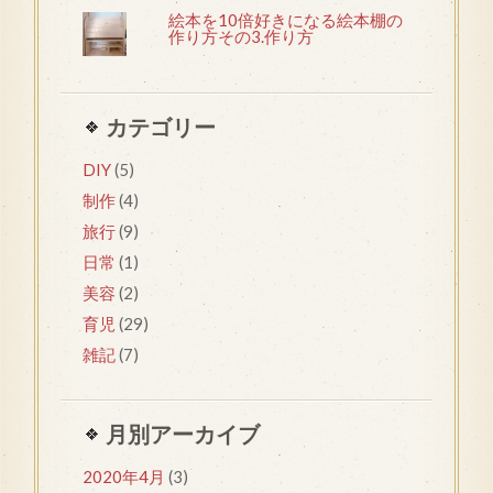
絵本を10倍好きになる絵本棚の
作り方その3.作り方
カテゴリー
DIY
(5)
制作
(4)
旅行
(9)
日常
(1)
美容
(2)
育児
(29)
雑記
(7)
月別アーカイブ
2020年4月
(3)