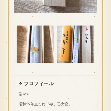
プロフィール
聖ママ
昭和
59
年生まれ35歳、乙女座。