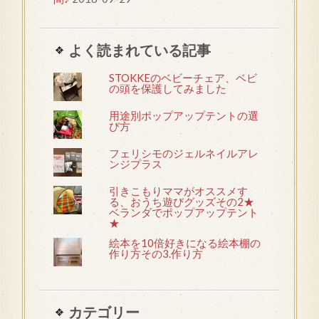
よく読まれている記事
STOKKEのベビーチェア、ベビ
の頭を保護してみました
用途別ポップアップテントの選
び方
フェリシモのジェルネイルアレ
ンジプラス
引きこもりママがオススメす
る、おうち遊びグッズその2★
ベランダでポップアップテント
★
絵本を10倍好きになる絵本棚の
作り方その3.作り方
カテゴリー