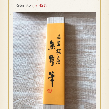
‹ Return to
img_4219