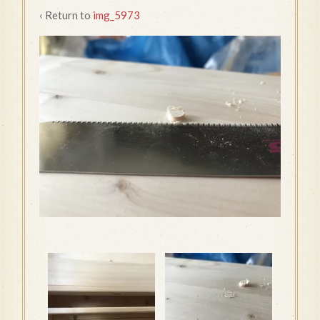
‹ Return to
img_5973