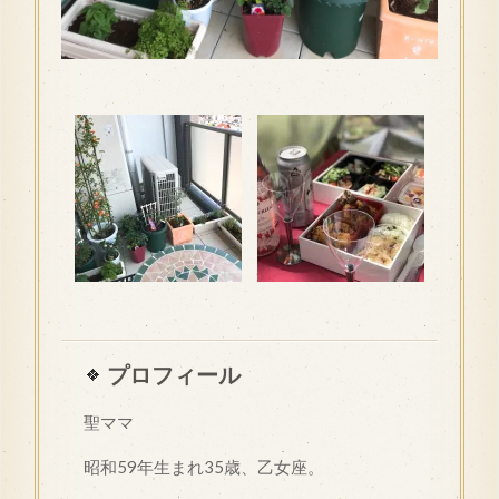
プロフィール
聖ママ
昭和
59
年生まれ35歳、乙女座。