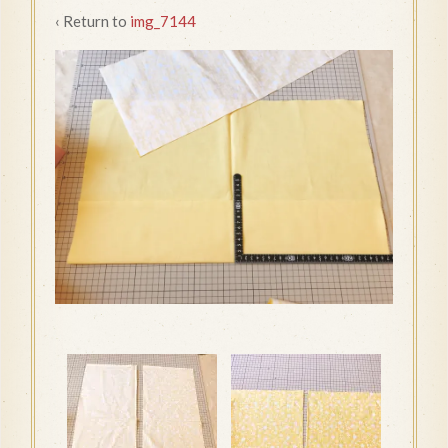
‹ Return to
img_7144