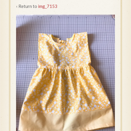
‹ Return to
img_7153