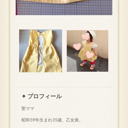
プロフィール
聖ママ
昭和
59
年生まれ35歳、乙女座。