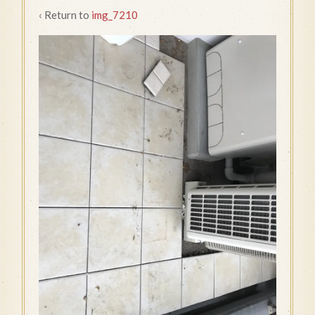
‹ Return to
img_7210