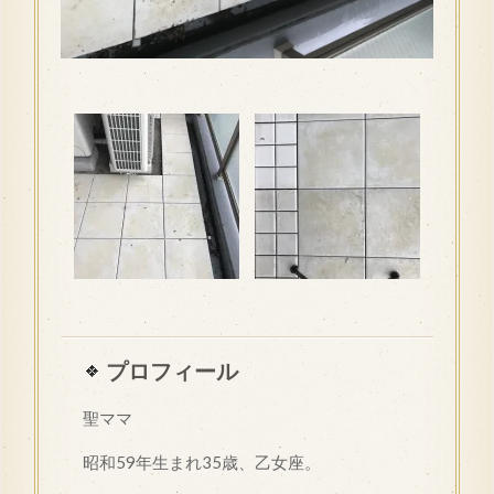
プロフィール
聖ママ
昭和
59
年生まれ35歳、乙女座。