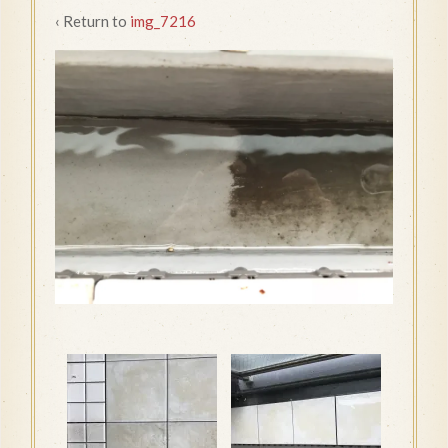
‹ Return to
img_7216