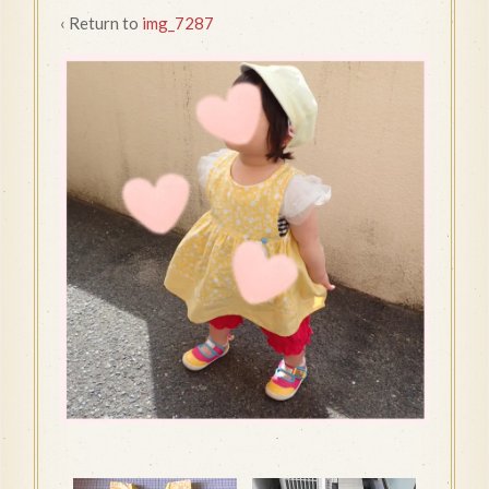
‹ Return to
img_7287