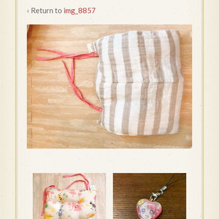
‹ Return to
img_8857