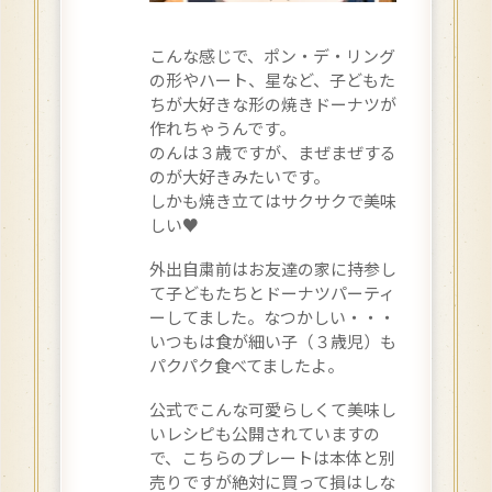
こんな感じで、ポン・デ・リング
の形やハート、星など、子どもた
ちが大好きな形の焼きドーナツが
作れちゃうんです。
のんは３歳ですが、まぜまぜする
のが大好きみたいです。
しかも焼き立てはサクサクで美味
しい♥
外出自粛前はお友達の家に持参し
て子どもたちとドーナツパーティ
ーしてました。なつかしい・・・
いつもは食が細い子（３歳児）も
パクパク食べてましたよ。
公式でこんな可愛らしくて美味し
いレシピも公開されていますの
で、こちらのプレートは本体と別
売りですが絶対に買って損はしな