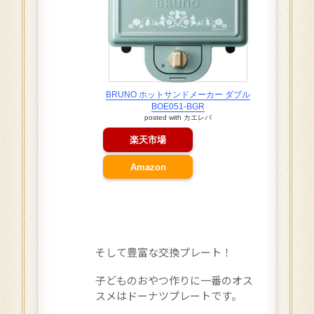
BRUNO ホットサンドメーカー ダブル
BOE051-BGR
posted with
カエレバ
楽天市場
Amazon
そして豊富な交換プレート！
子どものおやつ作りに一番のオス
スメはドーナツプレートです。