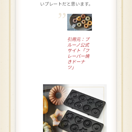
いプレートだと思います。
引用元：ブ
ルーノ公式
サイト「フ
レーバー焼
きドーナ
ツ」