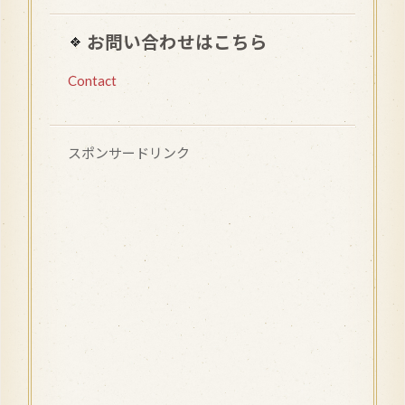
お問い合わせはこちら
Contact
スポンサードリンク