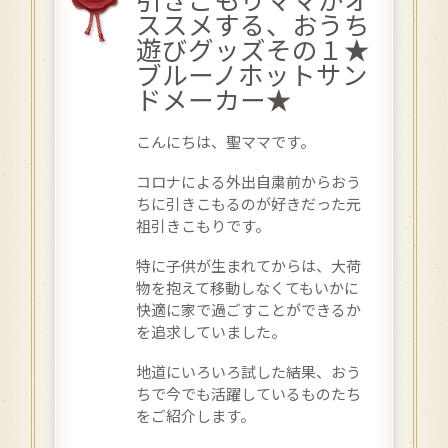
引きこもりママがオ
ススメする、おうち
遊びグッズその１★
ブルーノホットサン
ドメーカー★
こんにちは、聖ママです。
コロナによる外出自粛前からおう
ちに引きこもるのが好きだった元
祖引きこもりです。
特に子供が生まれてからは、大荷
物を抱えて移動しなくてもいかに
快適に家で過ごすことができるか
を追求していました。
地道にいろいろ試した結果、おう
ちで今でも活躍しているものたち
をご紹介します。