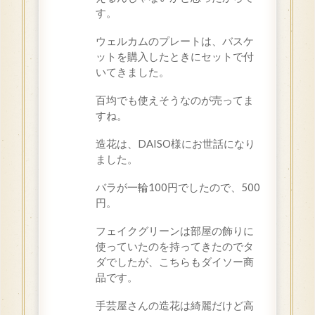
す。
ウェルカムのプレートは、バスケ
ットを購入したときにセットで付
いてきました。
百均でも使えそうなのが売ってま
すね。
造花は、DAISO様にお世話になり
ました。
バラが一輪100円でしたので、500
円。
フェイクグリーンは部屋の飾りに
使っていたのを持ってきたのでタ
ダでしたが、こちらもダイソー商
品です。
手芸屋さんの造花は綺麗だけど高