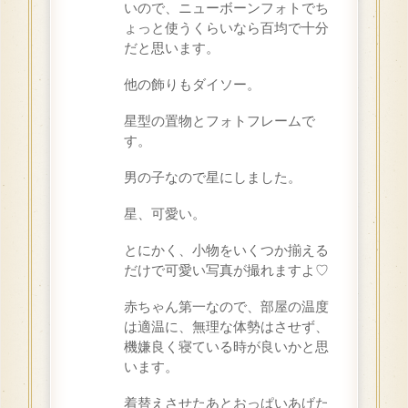
いので、ニューボーンフォトでち
ょっと使うくらいなら百均で十分
だと思います。
他の飾りもダイソー。
星型の置物とフォトフレームで
す。
男の子なので星にしました。
星、可愛い。
とにかく、小物をいくつか揃える
だけで可愛い写真が撮れますよ♡
赤ちゃん第一なので、部屋の温度
は適温に、無理な体勢はさせず、
機嫌良く寝ている時が良いかと思
います。
着替えさせたあとおっぱいあげた