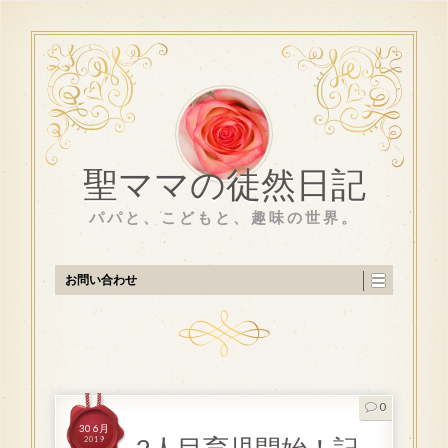
聖ママの徒然日記
パパと、こどもと、趣味の世界。
お問い合わせ
0
30 6月
2019