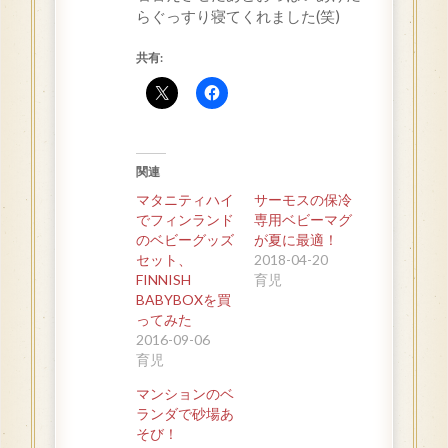
らぐっすり寝てくれました(笑)
共有:
関連
マタニティハイ
サーモスの保冷
でフィンランド
専用ベビーマグ
のベビーグッズ
が夏に最適！
セット、
2018-04-20
FINNISH
育児
BABYBOXを買
ってみた
2016-09-06
育児
マンションのベ
ランダで砂場あ
そび！