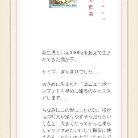
エ
市
レ
場
バ
新生児といえ3400gを超えて生ま
れてきた我が子。
サイズ、ぎりぎりでした。。
大きめに生まれた子はニューボー
ンフォトを早めに撮るのをオスス
メします。。
ちなみにこの形にしたのは、横か
らの写真が撮りやすそうだなとい
う点と、大きくなってからも座ら
せてソファみたいにして撮影に使
えるんじゃないかと思ったからで