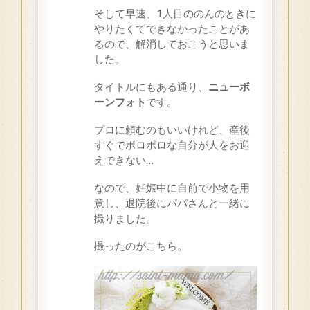
そして早速、1人目ののんのときに
やりたくてできなかったことがあ
るので、解消しておこうと思いま
した。
タイトルにもある通り、
ニューボ
ーンフォト
です。
プロに頼むのもいいけれど、産後
すぐでボロボロな自分が人をお迎
えできない…
なので、妊娠中に自前で小物を用
意し、退院後にパパさんと一緒に
撮りました。
撮ったのがこちら。