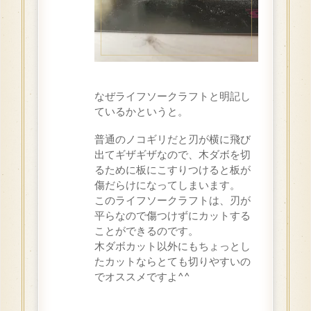
なぜライフソークラフトと明記し
ているかというと。
普通のノコギリだと刃が横に飛び
出てギザギザなので、木ダボを切
るために板にこすりつけると板が
傷だらけになってしまいます。
このライフソークラフトは、刃が
平らなので傷つけずにカットする
ことができるのです。
木ダボカット以外にもちょっとし
たカットならとても切りやすいの
でオススメですよ^^