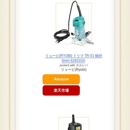
リョービ(RYOBI) トリマ TR-51 軸径
6mm 628333A
posted with
カエレバ
リョービ(Ryobi)
Amazon
楽天市場