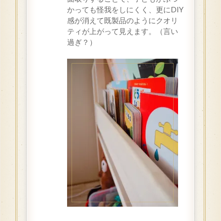
かっても怪我をしにくく、更にDIY
感が消えて既製品のようにクオリ
ティが上がって見えます。（言い
過ぎ？）