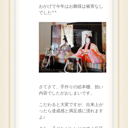
おかげで今年はお雛様は被害なし
でした^^
さてさて、手作りの絵本棚、拙い
内容でしたがおしまいです。
こだわると大変ですが、出来上が
ったら達成感と満足感に浸れます
よ♪