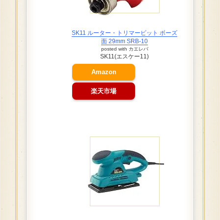
SK11 ルーター・トリマービット ボーズ
面 29mm SRB-10
posted with
カエレバ
SK11(エスケー11)
Amazon
楽天市場