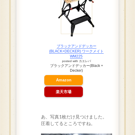
ブラックアンドデッカー
(BLACK+DECKER) ワークメイト
WM225
posted with
カエレバ
ブラックアンドデッカー(Black +
Decker)
Amazon
楽天市場
あ、写真1枚だけ見つけました。
圧着してるところですね。