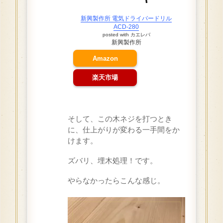
新興製作所 電気ドライバードリル
ACD-280
posted with
カエレバ
新興製作所
Amazon
楽天市場
そして、この木ネジを打つとき
に、仕上がりが変わる一手間をか
けます。
ズバリ、埋木処理！です。
やらなかったらこんな感じ。