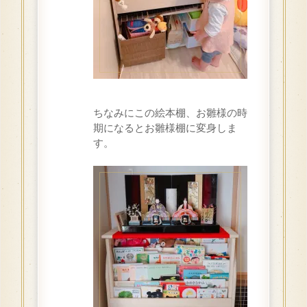
ちなみにこの絵本棚、お雛様の時
期になるとお雛様棚に変身しま
す。