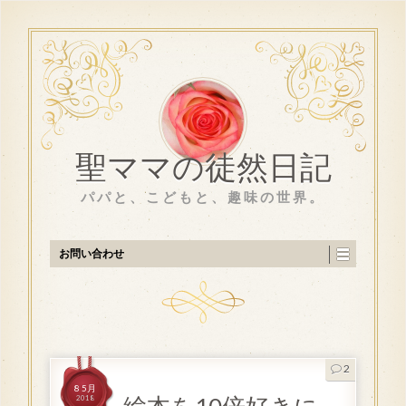
聖ママの徒然日記
パパと、こどもと、趣味の世界。
お問い合わせ
2
8 5月
2018