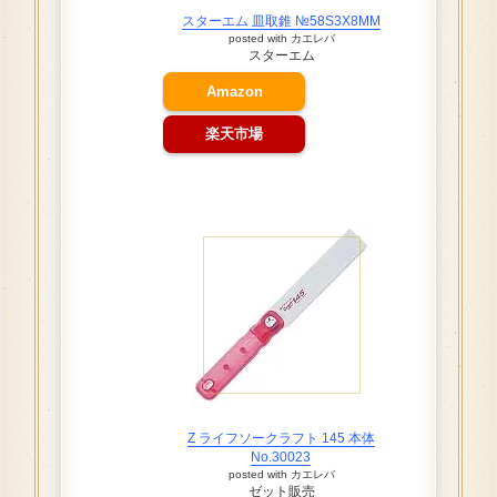
スターエム 皿取錐 №58S3X8MM
posted with
カエレバ
スターエム
Amazon
楽天市場
Z ライフソークラフト 145 本体
No.30023
posted with
カエレバ
ゼット販売