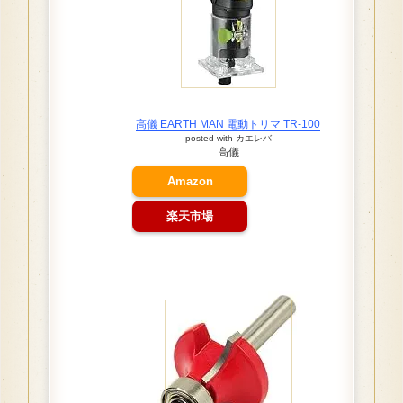
高儀 EARTH MAN 電動トリマ TR-100
posted with
カエレバ
高儀
Amazon
楽天市場