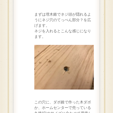
まずは埋木錐でネジ頭が隠れるよ
うにネジ穴のてっぺん部分？を広
げます。
ネジを入れるとこんな感じになり
ます。
この穴に、ダボ錐で作った木ダボ
か、ホームセンターで売っている