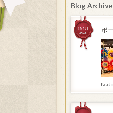
Blog Archive
ボ
16 6月
2018
Posted i