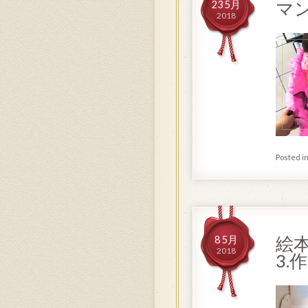
マ
23 5月
2018
Posted i
絵
8 5月
2018
3.