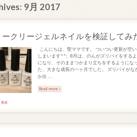
hives:
9月 2017
ィークリージェルネイルを検証してみ
こんにちは、聖ママです。 ついつい更新が空い
しまいます^^; 8月は、のんがズリバイをする
になり、そのままつかまり立ちをするようにな
た、大きな成長の一ヶ月でした。 ズリバイがな
…
か出
Read more ›
n
美容