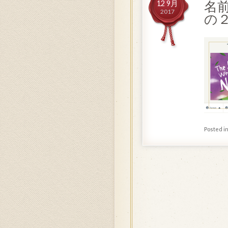
名前
12 9月
2017
の
Posted i