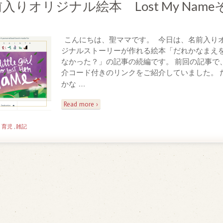
入りオリジナル絵本 Lost My Name
２
こんにちは、聖ママです。 今日は、名前入り
ジナルストーリーが作れる絵本「だれかなまえ
なかった？」の記事の続編です。 前回の記事で
介コード付きのリンクをご紹介していました。 
…
かな
Read more ›
n
育児
,
雑記