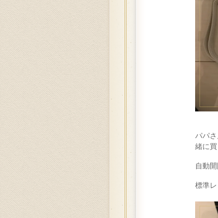
パパさ
緒に買
自動開
標準レ