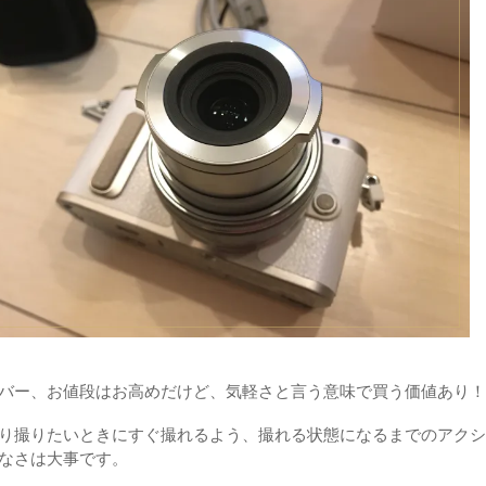
バー、お値段はお高めだけど、気軽さと言う意味で買う価値あり！
り撮りたいときにすぐ撮れるよう、撮れる状態になるまでのアクシ
なさは大事です。