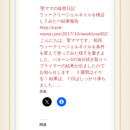
聖ママの徒然日記
ウィークリージェルネイルを検証
してみた〜結果報告
http://saint-
mama.com/2017/10/weeklynail02/
こんにちは、聖ママです。 前回、
ウィークリージェルネイルを条件
を変えて塗ってみた様子を書きま
した。パターン3の油分拭き取り＋
プライマーの結果が出ましたので
お知らせします。 １週間はイケ
る！ 結果は、７日はしっかり保ち
ました。...
共有:
関連