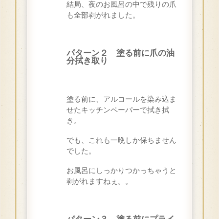
結局、夜のお風呂の中で残りの爪
も全部剥がれました。
パターン２ 塗る前に爪の油
分拭き取り
塗る前に、アルコールを染み込ま
せたキッチンペーパーで拭き拭
き。
でも、これも一晩しか保ちません
でした。
お風呂にしっかりつかっちゃうと
剥がれますねぇ。。
パターン３ 塗る前にプライ