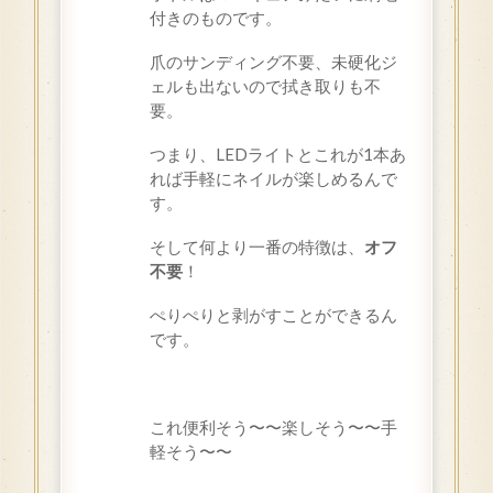
付きのものです。
爪のサンディング不要、未硬化ジ
ェルも出ないので拭き取りも不
要。
つまり、LEDライトとこれが1本あ
れば手軽にネイルが楽しめるんで
す。
そして何より一番の特徴は、
オフ
不要
！
ぺりぺりと剥がすことができるん
です。
これ便利そう〜〜楽しそう〜〜手
軽そう〜〜