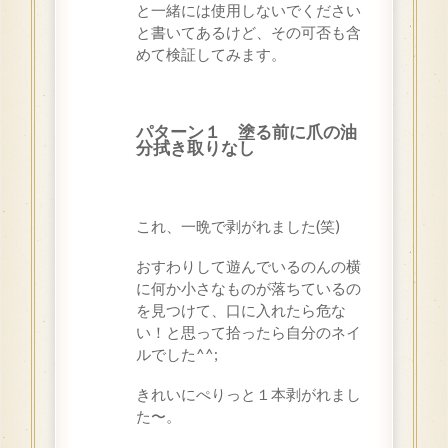
と一緒には使用しないでください
と書いてあるけど、その可否も含
めて検証してみます。
パターン１ 塗る前に爪の油
分拭き取りなし
これ、一晩で剥がれました(笑)
おすわりして遊んでいるのんの横
に何か小さなものが落ちているの
を見つけて、口に入れたら危な
い！と思って拾ったら自分のネイ
ルでした^^;
きれいにぺりっと１本剥がれまし
た〜。