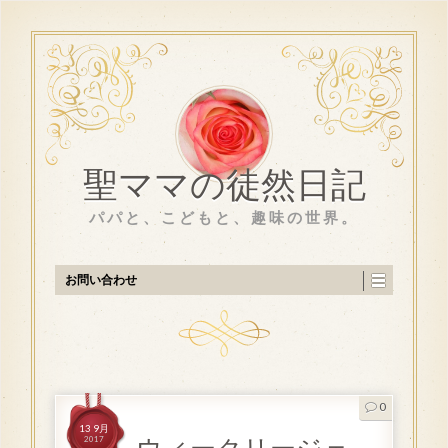
聖ママの徒然日記
パパと、こどもと、趣味の世界。
お問い合わせ
0
13 9月
2017