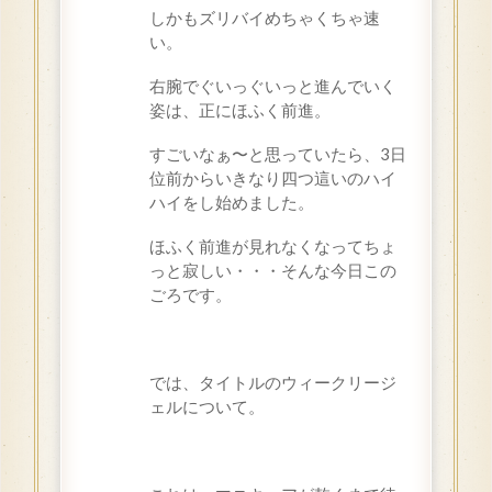
しかもズリバイめちゃくちゃ速
い。
右腕でぐいっぐいっと進んでいく
姿は、正にほふく前進。
すごいなぁ〜と思っていたら、3日
位前からいきなり四つ這いのハイ
ハイをし始めました。
ほふく前進が見れなくなってちょ
っと寂しい・・・そんな今日この
ごろです。
では、タイトルのウィークリージ
ェルについて。