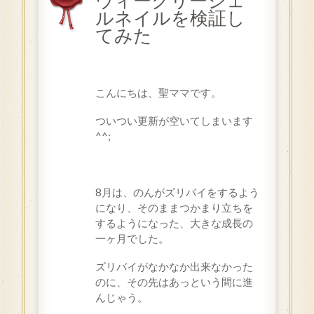
ウィークリージェ
ルネイルを検証し
てみた
こんにちは、聖ママです。
ついつい更新が空いてしまいます
^^;
8月は、のんがズリバイをするよう
になり、そのままつかまり立ちを
するようになった、大きな成長の
一ヶ月でした。
ズリバイがなかなか出来なかった
のに、その先はあっという間に進
んじゃう。