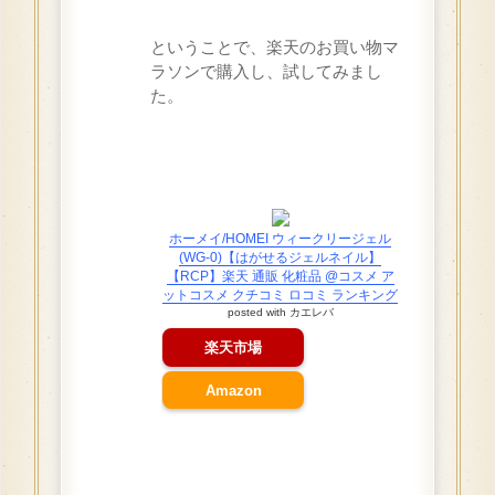
ということで、楽天のお買い物マ
ラソンで購入し、試してみまし
た。
ホーメイ/HOMEI ウィークリージェル
(WG-0)【はがせるジェルネイル】
【RCP】楽天 通販 化粧品 @コスメ ア
ットコスメ クチコミ ロコミ ランキング
posted with
カエレバ
楽天市場
Amazon