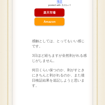
場店
posted with
カエレバ
楽天市場
Amazon
感触としては、とってもいい感じ
です。
3日ほど経ちますが全然剥がれる感
じがしません。
何日くらい保つのか、剥がすとき
にきちんと剥がれるのか、また後
日検証結果を追記しようと思いま
す。