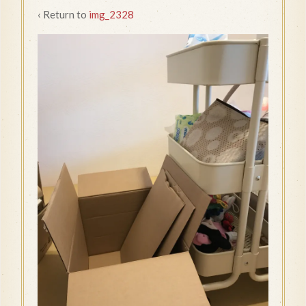
‹ Return to
img_2328