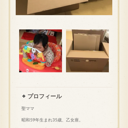
プロフィール
聖ママ
昭和
59
年生まれ35歳、乙女座。