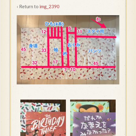
‹ Return to
img_2390