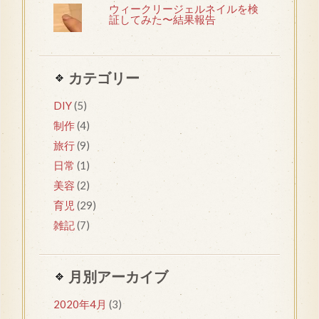
ウィークリージェルネイルを検
証してみた〜結果報告
カテゴリー
DIY
(5)
制作
(4)
旅行
(9)
日常
(1)
美容
(2)
育児
(29)
雑記
(7)
月別アーカイブ
2020年4月
(3)