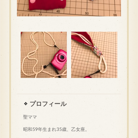
プロフィール
聖ママ
昭和
59
年生まれ35歳、乙女座。