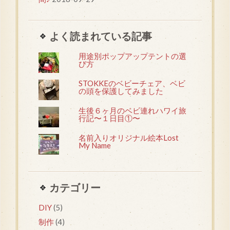
よく読まれている記事
用途別ポップアップテントの選
び方
STOKKEのベビーチェア、ベビ
の頭を保護してみました
生後６ヶ月のベビ連れハワイ旅
行記〜１日目①〜
名前入りオリジナル絵本Lost
My Name
カテゴリー
DIY
(5)
制作
(4)