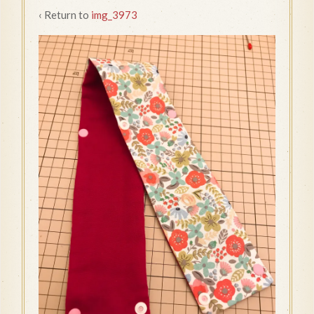
‹ Return to
img_3973