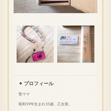
プロフィール
聖ママ
昭和
59
年生まれ35歳、乙女座。