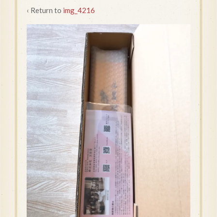
‹ Return to
img_4216