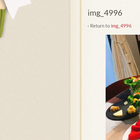
img_4996
‹ Return to
img_4996