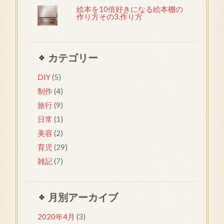
絵本を10倍好きになる絵本棚の
作り方その3.作り方
カテゴリー
DIY
(5)
制作
(4)
旅行
(9)
日常
(1)
美容
(2)
育児
(29)
雑記
(7)
月別アーカイブ
2020年4月
(3)