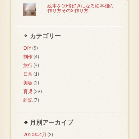
絵本を10倍好きになる絵本棚の
作り方その3.作り方
カテゴリー
DIY
(5)
制作
(4)
旅行
(9)
日常
(1)
美容
(2)
育児
(29)
雑記
(7)
月別アーカイブ
2020年4月
(3)