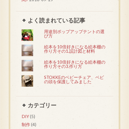
よく読まれている記事
用途別ポップアップテントの選
び方
絵本を10倍好きになる絵本棚の
作り方その1.設計図と材料
絵本を10倍好きになる絵本棚の
作り方その3.作り方
STOKKEのベビーチェア、ベビ
の頭を保護してみました
カテゴリー
DIY
(5)
制作
(4)