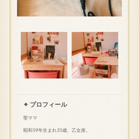
プロフィール
聖ママ
昭和
59
年生まれ35歳、乙女座。