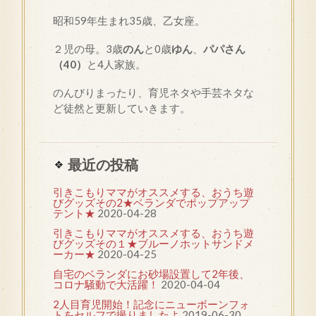
昭和
59
年生まれ35歳、乙女座。
２児の母。3歳
のん
と0歳
ゆん
、
パパさん
（40）
と4人家族。
のんびりまったり、育児ネタや手芸ネタな
ど徒然と更新していきます。
最近の投稿
引きこもりママがオススメする、おうち遊
びグッズその2★ベランダでポップアップ
テント★
2020-04-28
引きこもりママがオススメする、おうち遊
びグッズその１★ブルーノホットサンドメ
ーカー★
2020-04-25
自宅のベランダにお砂場設置して2年後、
コロナ騒動で大活躍！
2020-04-04
2人目育児開始！記念にニューボーンフォ
トをセルフで撮りましたよ
2019-06-30