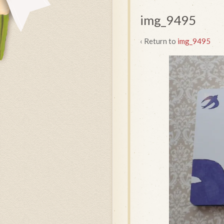
img_9495
‹ Return to
img_9495