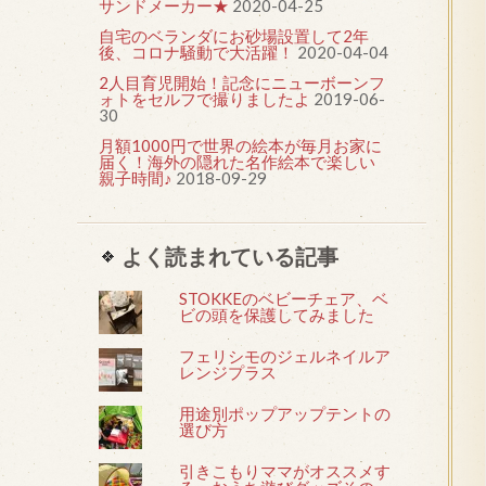
サンドメーカー★
2020-04-25
自宅のベランダにお砂場設置して2年
後、コロナ騒動で大活躍！
2020-04-04
2人目育児開始！記念にニューボーンフ
ォトをセルフで撮りましたよ
2019-06-
30
月額1000円で世界の絵本が毎月お家に
届く！海外の隠れた名作絵本で楽しい
親子時間♪
2018-09-29
よく読まれている記事
STOKKEのベビーチェア、ベ
ビの頭を保護してみました
フェリシモのジェルネイルア
レンジプラス
用途別ポップアップテントの
選び方
引きこもりママがオススメす