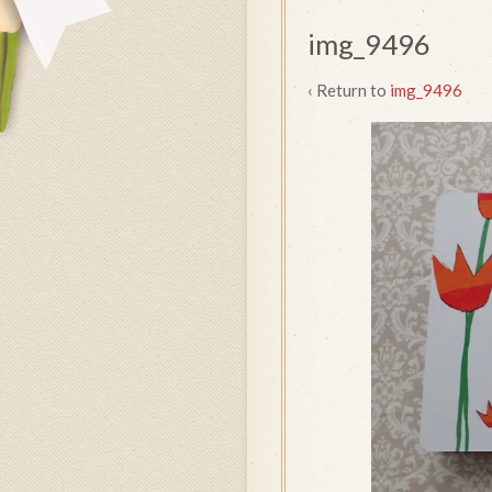
img_9496
‹ Return to
img_9496