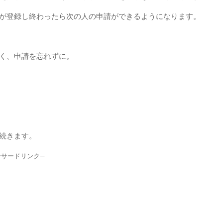
が登録し終わったら次の人の申請ができるようになります。
く、申請を忘れずに。
続きます。
ンサードリンク—