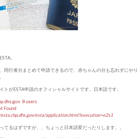
ESTA。
、同行者分まとめて申請できるので、赤ちゃんの分も忘れずにやり
。
イトがESTA申請のオフィシャルサイトです。日本語です。
bp.dhs.gov
8 users
t Found
//esta.cbp.dhs.gov/esta/application.html?execution=e2s1
ってるはずですが、、ちょっと日本語変だったりします。。