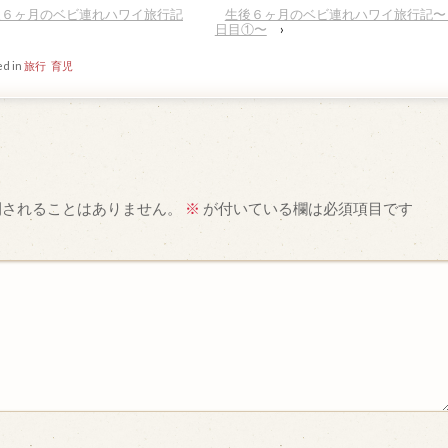
後６ヶ月のベビ連れハワイ旅行記
生後６ヶ月のベビ連れハワイ旅行記〜
日目①〜
›
ed in
旅行
育児
開されることはありません。
※
が付いている欄は必須項目です