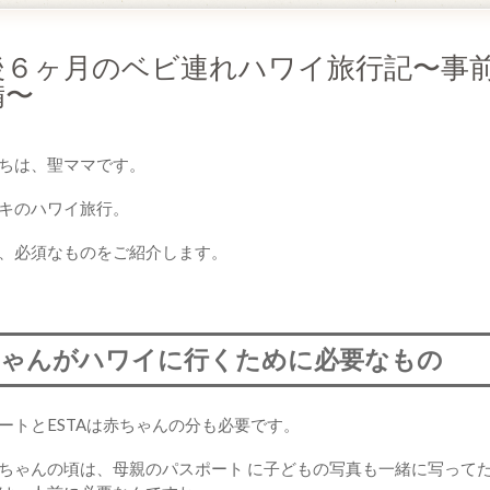
後６ヶ月のベビ連れハワイ旅行記〜事
備〜
ちは、聖ママです。
キのハワイ旅行。
、必須なものをご紹介します。
ちゃんがハワイに行くために必要なもの
ートとESTAは赤ちゃんの分も必要です。
ちゃんの頃は、母親のパスポート に子どもの写真も一緒に写って