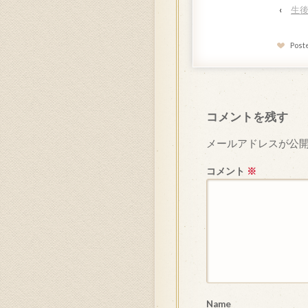
‹
生
Post
コメントを残す
メールアドレスが公
コメント
※
Name