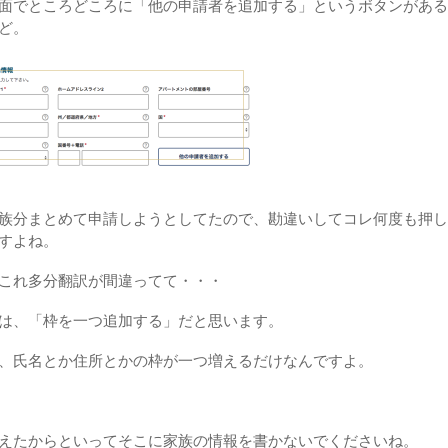
面でところどころに「他の申請者を追加する」というボタンがある
ど。
族分まとめて申請しようとしてたので、勘違いしてコレ何度も押し
すよね。
これ多分翻訳が間違ってて・・・
は、「枠を一つ追加する」だと思います。
、氏名とか住所とかの枠が一つ増えるだけなんですよ。
えたからといってそこに家族の情報を書かないでくださいね。