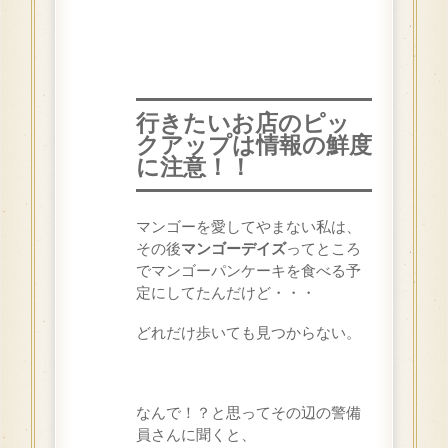
行きたいお店のピッ
クアップは情報の鮮度
に注意！！
マンゴーを愛してやまない私は、
その後
マンゴーデイズ
ってところ
でマンゴーパンケーキを食べる予
定にしてたんだけど・・・
どれだけ歩いても見つからない。
なんで！？と思ってその辺の警備
員さんに聞くと、