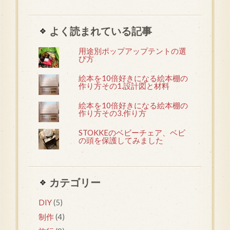
よく読まれている記事
用途別ポップアップテントの選
び方
絵本を10倍好きになる絵本棚の
作り方その1.設計図と材料
絵本を10倍好きになる絵本棚の
作り方その3.作り方
STOKKEのベビーチェア、ベビ
の頭を保護してみました
カテゴリー
DIY
(5)
制作
(4)