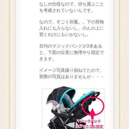
なしの仕様なので、持ち運ぶこと
を考慮されていないんです。
なので、すごく邪魔。。下の荷物
入れにも入らないし、のんの上に
置くわけにもいかないし。
百均のマジックバンドが2本ある
と、下図の位置に無理やり固定で
きます。
イメージ写真撮り損ねてたので、
実際の写真はありませんが・・・