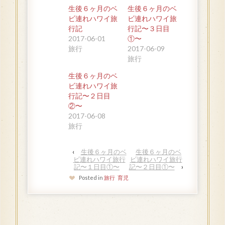
生後６ヶ月のベ
生後６ヶ月のベ
ビ連れハワイ旅
ビ連れハワイ旅
行記
行記〜３日目
2017-06-01
①〜
旅行
2017-06-09
旅行
生後６ヶ月のベ
ビ連れハワイ旅
行記〜２日目
②〜
2017-06-08
旅行
‹
生後６ヶ月のベ
生後６ヶ月のベ
ビ連れハワイ旅行
ビ連れハワイ旅行
記〜１日目①〜
記〜２日目①〜
›
Posted in
旅行
育児