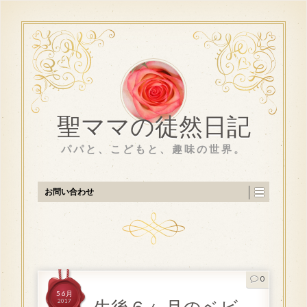
聖ママの徒然日記
パパと、こどもと、趣味の世界。
お問い合わせ
0
5 6月
2017