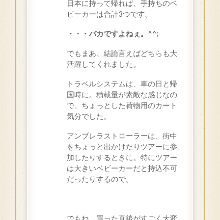
日本に持って帰れば、手持ちのベ
ビーカーは合計
3
つです。
・・・バカですよねぇ。^^;
でもまあ、結論言えばどちらも大
活躍してくれました。
トラベルシステムは、車の日と帰
国時に。積載量が素敵な感じなの
で、ちょっとした荷物用のカート
気分でした。
アンブレラストローラーは、街中
をちょっと出かけたりツアーに参
加したりするときに。特にツアー
は大きいベビーカーだと持込不可
だったりするので。
でもね、買った直後がすごく大変