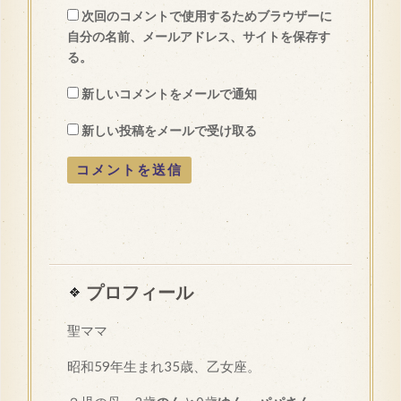
次回のコメントで使用するためブラウザーに
自分の名前、メールアドレス、サイトを保存す
る。
新しいコメントをメールで通知
新しい投稿をメールで受け取る
プロフィール
聖ママ
昭和
59
年生まれ35歳、乙女座。