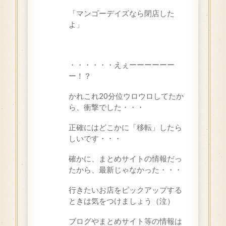
「マンゴーデイズなら閉店した
よ」
・・・・・・えぇーーーーーー
ー！？
かれこれ
20
分位ウロウロしてたか
ら、衝撃でした・・・
正確にはどこかに「移転」したら
しいです・・・
確かに、まとめサイトの情報だっ
たから、最新じゃなかった・・・
行きたいお店をピックアップする
ときは気をつけましょう（泣）
ブログやまとめサイト等の情報は