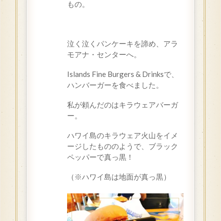
もの。
泣く泣くパンケーキを諦め、アラ
モアナ・センターへ。
Islands Fine Burgers & Drinks
で、
ハンバーガーを食べました。
私が頼んだのはキラウェアバーガ
ー。
ハワイ島のキラウェア火山をイメ
ージしたもののようで、ブラック
ペッパーで真っ黒！
（
※
ハワイ島は地面が真っ黒）