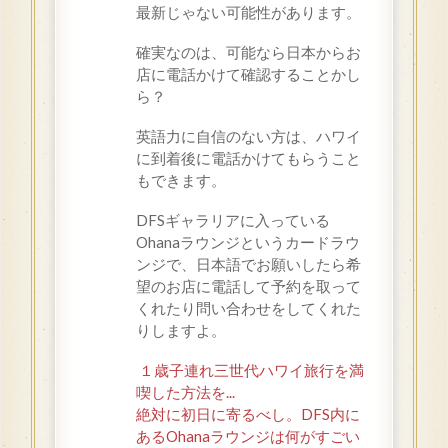
最新じゃない可能性があります。
確実なのは、可能なら日本からお
店に電話かけて確認することかし
ら？
英語力に自信のない方は、ハワイ
に到着後に電話かけてもらうこと
もできます。
DFSギャラリアに入っている
Ohanaラウンジというカードラウ
ンジで、日本語でお願いしたら希
望のお店に電話して予約を取って
くれたり問い合わせをしてくれた
りしますよ。
１歳子連れ三世代ハワイ旅行を満
喫した方法を...
絶対に初日に寄るべし。DFS内に
あるOhanaラウンジは何がすごい