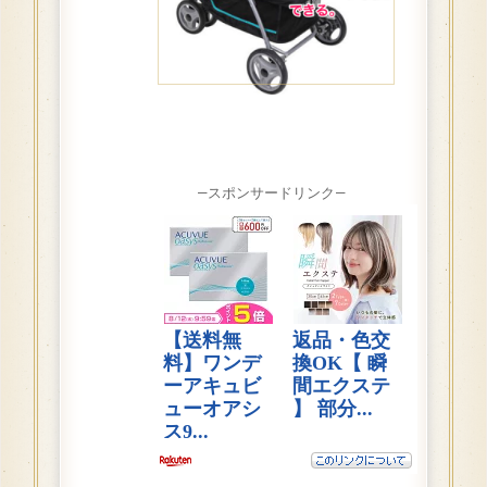
—スポンサードリンク—