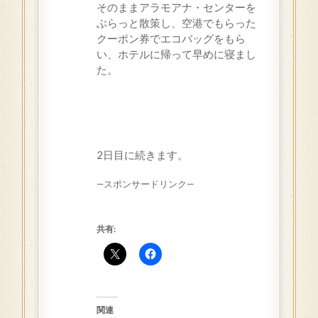
そのままアラモアナ・センターを
ぶらっと散策し、空港でもらった
クーポン券でエコバッグをもら
い、ホテルに帰って早めに寝まし
た。
2
日目に続きます。
—スポンサードリンク—
共有:
関連