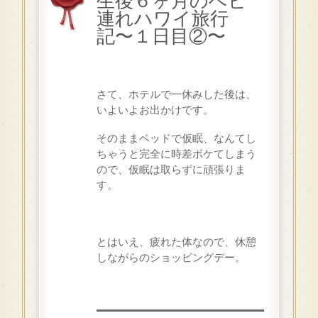
生後６ヶ月のベビ
連れハワイ旅行
記〜１日目②〜
さて、ホテルで一休みした後は、
いよいよお出かけです。
そのままベッドで仮眠、なんてし
ちゃうと完全に時差ボケてしまう
ので、仮眠は取らずに頑張りま
す。
とはいえ、疲れた体なので、休憩
しながらのショッピングデー
。