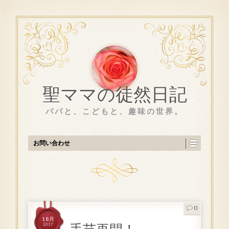
聖ママの徒然日記
パパと、こどもと、趣味の世界。
お問い合わせ
0
1 8月
2017