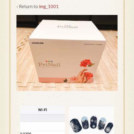
‹ Return to
img_1001