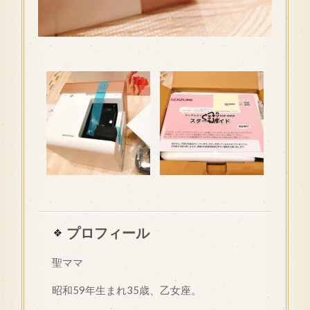
プロフィール
聖ママ
昭和
59
年生まれ35歳、乙女座。