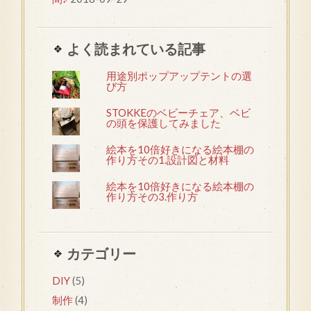
よく読まれている記事
用途別ポップアップテントの選
び方
STOKKEのベビーチェア、ベビ
の頭を保護してみました
絵本を10倍好きになる絵本棚の
作り方その1.設計図と材料
絵本を10倍好きになる絵本棚の
作り方その3.作り方
カテゴリー
DIY
(5)
制作
(4)