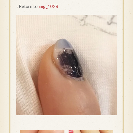
‹ Return to
img_1028