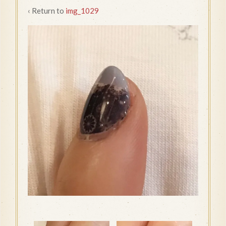
‹ Return to
img_1029