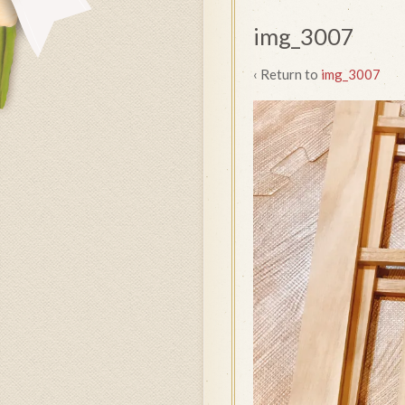
img_3007
‹ Return to
img_3007