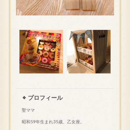
プロフィール
聖ママ
昭和
59
年生まれ35歳、乙女座。