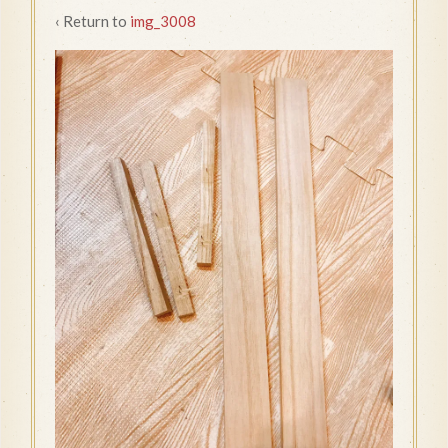
‹ Return to
img_3008