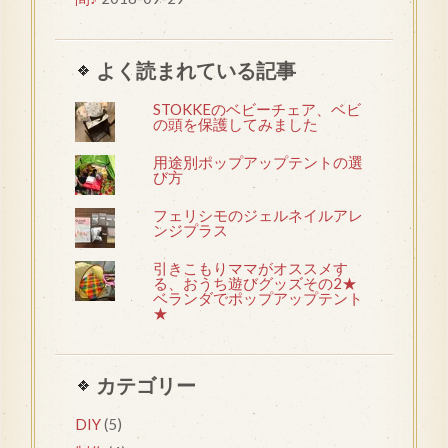
よく読まれている記事
STOKKEのベビーチェア、ベビ
の頭を保護してみました
用途別ポップアップテントの選
び方
フェリシモのジェルネイルアレ
ンジプラス
引きこもりママがオススメす
る、おうち遊びグッズその2★
ベランダでポップアップテント
★
カテゴリー
DIY
(5)