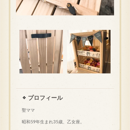
プロフィール
聖ママ
昭和
59
年生まれ35歳、乙女座。