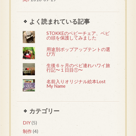
よく読まれている記事
STOKKEのベビーチェア、ベビ
の頭を保護してみました
用途別ポップアップテントの選
び方
生後６ヶ月のベビ連れハワイ旅
行記〜１日目①〜
名前入りオリジナル絵本Lost
My Name
カテゴリー
DIY
(5)
制作
(4)