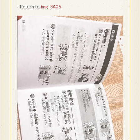
‹ Return to
img_3405