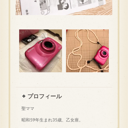
プロフィール
聖ママ
昭和
59
年生まれ35歳、乙女座。