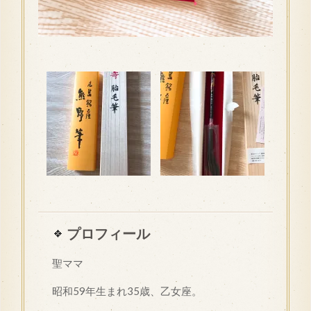
プロフィール
聖ママ
昭和
59
年生まれ35歳、乙女座。