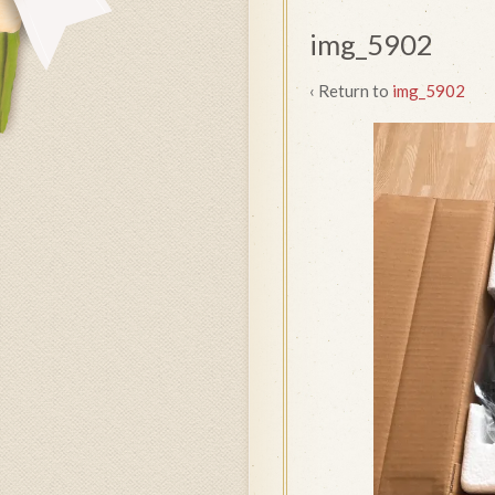
img_5902
‹ Return to
img_5902