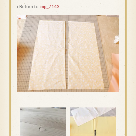
‹ Return to
img_7143