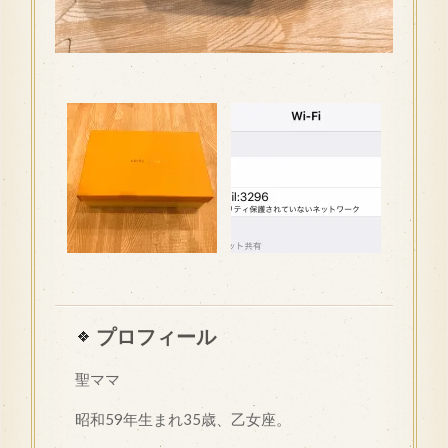
プロフィール
聖ママ
昭和
59
年生まれ35歳、乙女座。