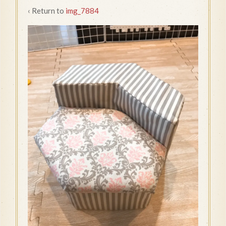
‹ Return to
img_7884