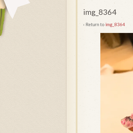
img_8364
‹ Return to
img_8364