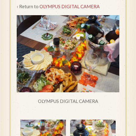
‹ Return to
OLYMPUS DIGITAL CAMERA
OLYMPUS DIGITAL CAMERA