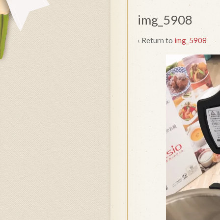
img_5908
‹ Return to
img_5908