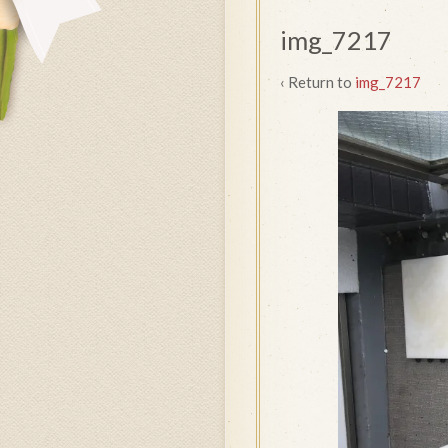
img_7217
‹ Return to
img_7217