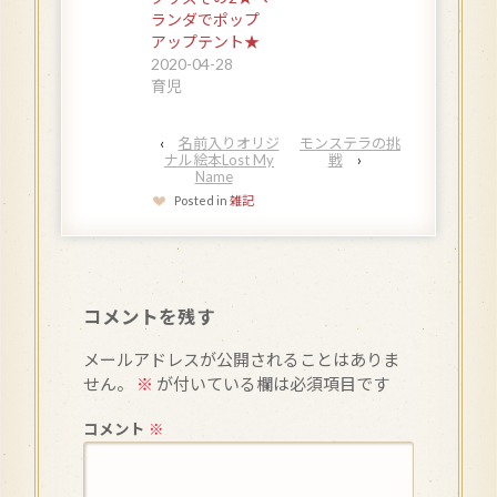
ランダでポップ
アップテント★
2020-04-28
育児
‹
名前入りオリジ
モンステラの挑
ナル絵本Lost My
戦
›
Name
Posted in
雑記
コメントを残す
メールアドレスが公開されることはありま
せん。
※
が付いている欄は必須項目です
コメント
※