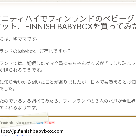
タニティハイでフィンランドのベビーグ
ット、FINNISH BABYBOXを買ってみ
ちは、聖ママです。
ランドのbabybox、ご存じですか？
ランドでは、妊娠したママ全員に赤ちゃんグッズがぎっしり詰まっ
が贈られるそうです。
に知り合いから聞いたことがありましたが、日本でも買えるとは知
でした。
たのでいろいろ調べてみたら、フィンランドの３人のパパが全世界
てくれるようです。
.finnishbabybox.com
1 tweet
5 users
ttps://jp.finnishbabybox.com