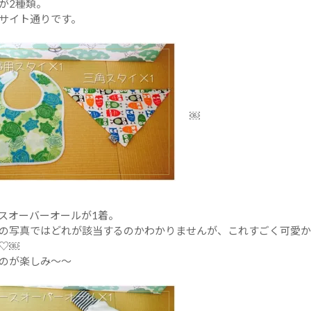
が2種類。
サイト通りです。
￼
スオーバーオールが1着。
の写真ではどれが該当するのかわかりませんが、これすごく可愛か
♡￼
のが楽しみ〜〜