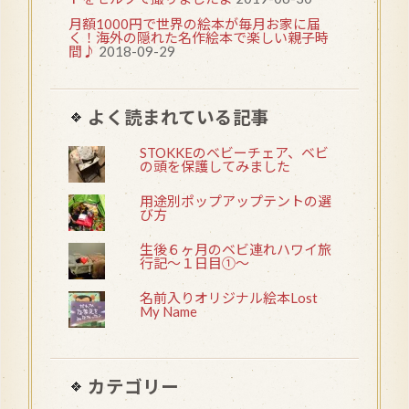
月額1000円で世界の絵本が毎月お家に届
く！海外の隠れた名作絵本で楽しい親子時
間♪
2018-09-29
よく読まれている記事
STOKKEのベビーチェア、ベビ
の頭を保護してみました
用途別ポップアップテントの選
び方
生後６ヶ月のベビ連れハワイ旅
行記〜１日目①〜
名前入りオリジナル絵本Lost
My Name
カテゴリー